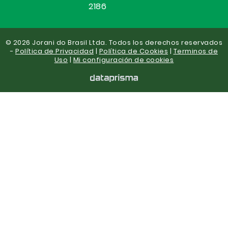
2186
© 2026 Jorani do Brasil Ltda. Todos los derechos reservados
-
Política de Privacidad
|
Política de Cookies
|
Terminos de
Uso
|
Mi configuración de cookies