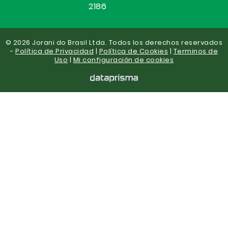
2186
© 2026 Jorani do Brasil Ltda. Todos los derechos reservados
-
Política de Privacidad
|
Política de Cookies
|
Terminos de
Uso
|
Mi configuración de cookies