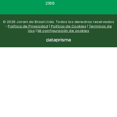
2186
© 2026 Jorani do Brasil Ltda. Todos los derechos reservados
-
Política de Privacidad
|
Política de Cookies
|
Terminos de
Uso
|
Mi configuración de cookies