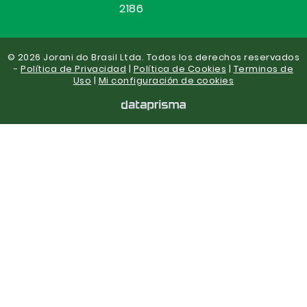
2186
© 2026 Jorani do Brasil Ltda. Todos los derechos reservados
-
Política de Privacidad
|
Política de Cookies
|
Terminos de
Uso
|
Mi configuración de cookies