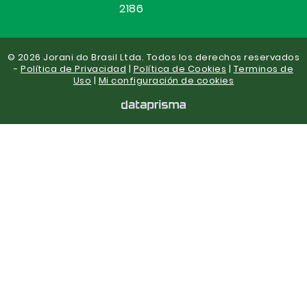
2186
© 2026 Jorani do Brasil Ltda. Todos los derechos reservados
-
Política de Privacidad
|
Política de Cookies
|
Terminos de
Uso
|
Mi configuración de cookies