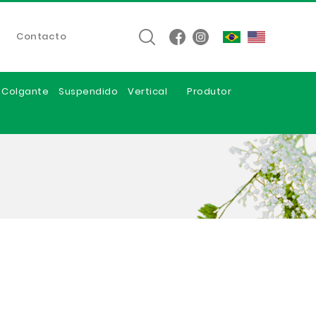
Contacto
e Colgante
Suspendido
Vertical
Produtor