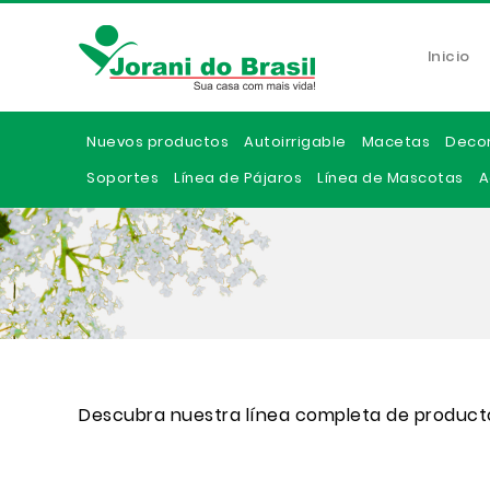
Inicio
Nuevos productos
Autoirrigable
Macetas
Deco
Soportes
Línea de Pájaros
Línea de Mascotas
A
Descubra nuestra línea completa de product