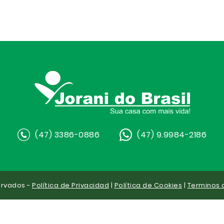
(47) 3386-0886
(47) 9.9984-2186
ervados -
Política de Privacidad
|
Política de Cookies
|
Terminos 