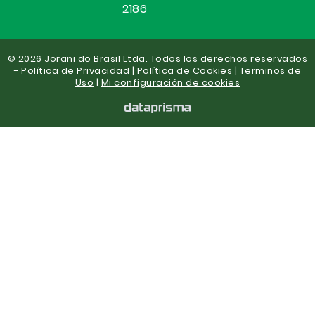
2186
© 2026 Jorani do Brasil Ltda. Todos los derechos reservados
-
Política de Privacidad
|
Política de Cookies
|
Terminos de
Uso
|
Mi configuración de cookies