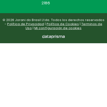
2186
© 2026 Jorani do Brasil Ltda. Todos los derechos reservados
-
Política de Privacidad
|
Política de Cookies
|
Terminos de
Uso
|
Mi configuración de cookies