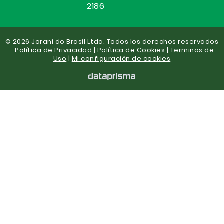
2186
© 2026 Jorani do Brasil Ltda. Todos los derechos reservados
-
Política de Privacidad
|
Política de Cookies
|
Terminos de
Uso
|
Mi configuración de cookies