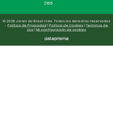
2186
© 2026 Jorani do Brasil Ltda. Todos los derechos reservados
-
Política de Privacidad
|
Política de Cookies
|
Terminos de
Uso
|
Mi configuración de cookies