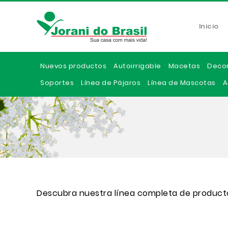
Inicio
Nuevos productos
Autoirrigable
Macetas
Deco
Soportes
Línea de Pájaros
Línea de Mascotas
A
Descubra nuestra línea completa de product