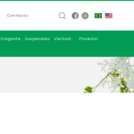
Contacto
e Colgante
Suspendido
Vertical
Produtor