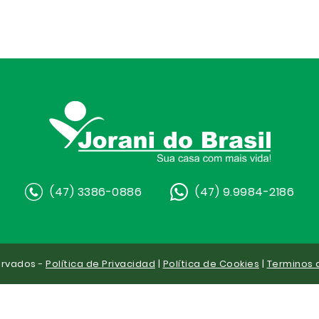
(47) 3386-0886
(47) 9.9984-2186
ervados -
Política de Privacidad
|
Política de Cookies
|
Terminos 