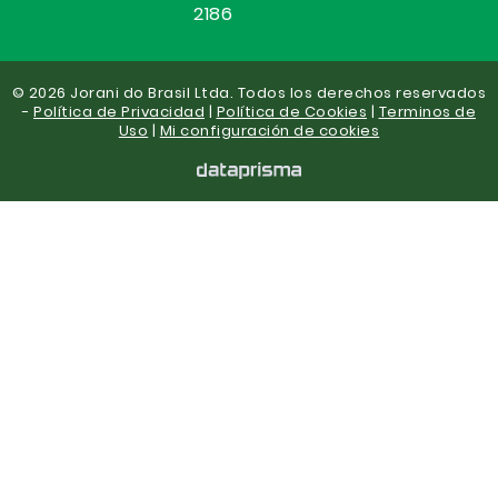
2186
© 2026 Jorani do Brasil Ltda. Todos los derechos reservados
-
Política de Privacidad
|
Política de Cookies
|
Terminos de
Uso
|
Mi configuración de cookies