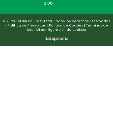
2186
© 2026 Jorani do Brasil Ltda. Todos los derechos reservados
-
Política de Privacidad
|
Política de Cookies
|
Terminos de
Uso
|
Mi configuración de cookies