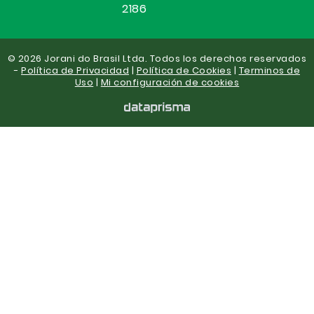
2186
© 2026 Jorani do Brasil Ltda. Todos los derechos reservados
-
Política de Privacidad
|
Política de Cookies
|
Terminos de
Uso
|
Mi configuración de cookies