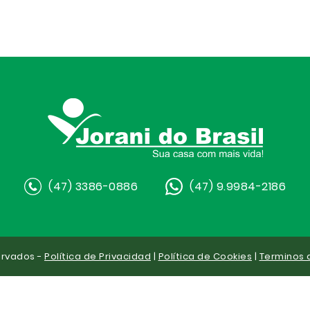
(47) 3386-0886
(47) 9.9984-2186
ervados -
Política de Privacidad
|
Política de Cookies
|
Terminos 