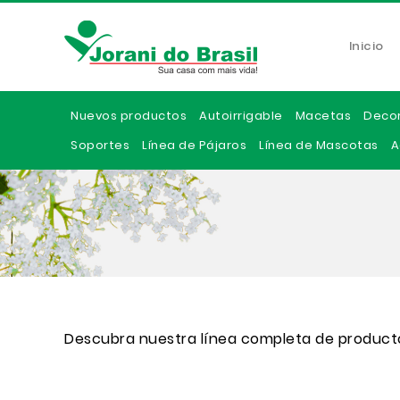
Inicio
Nuevos productos
Autoirrigable
Macetas
Deco
Soportes
Línea de Pájaros
Línea de Mascotas
A
Descubra nuestra línea completa de product