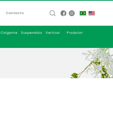
Contacto
e Colgante
Suspendido
Vertical
Produtor