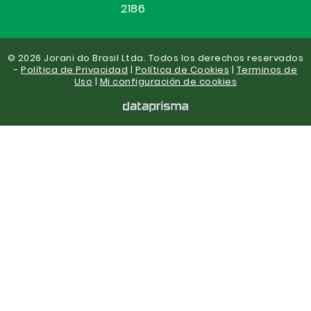
2186
© 2026 Jorani do Brasil Ltda. Todos los derechos reservados
-
Política de Privacidad
|
Política de Cookies
|
Terminos de
Uso
|
Mi configuración de cookies