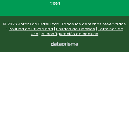
2186
© 2026 Jorani do Brasil Ltda. Todos los derechos reservados
-
Política de Privacidad
|
Política de Cookies
|
Terminos de
Uso
|
Mi configuración de cookies