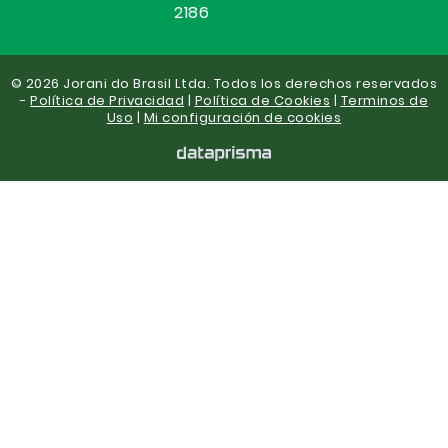
2186
© 2026 Jorani do Brasil Ltda. Todos los derechos reservados
-
Política de Privacidad
|
Política de Cookies
|
Terminos de
Uso
|
Mi configuración de cookies