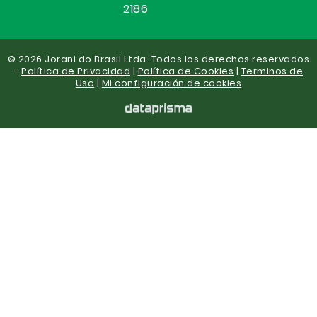
2186
© 2026 Jorani do Brasil Ltda. Todos los derechos reservados
-
Política de Privacidad
|
Política de Cookies
|
Terminos de
Uso
|
Mi configuración de cookies