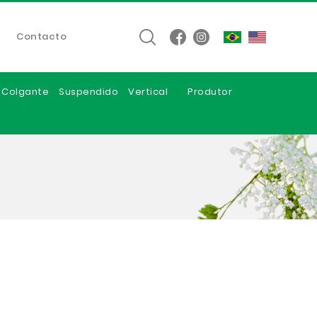
Contacto
e Colgante
Suspendido
Vertical
Produtor