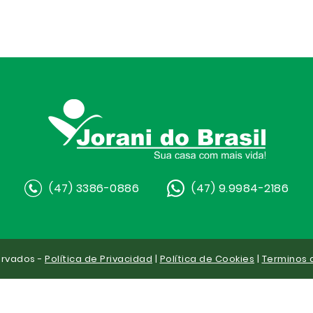
(47) 3386-0886
(47) 9.9984-2186
ervados -
Política de Privacidad
|
Política de Cookies
|
Terminos 