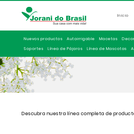
Inicio
Nuevos productos
Autoirrigable
Macetas
Deco
Soportes
Línea de Pájaros
Línea de Mascotas
A
Descubra nuestra línea completa de product