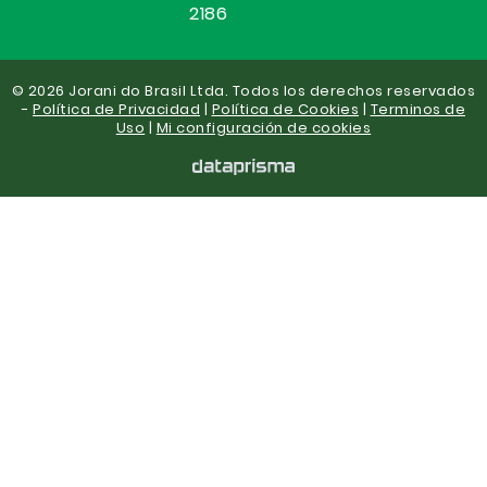
2186
© 2026 Jorani do Brasil Ltda. Todos los derechos reservados
-
Política de Privacidad
|
Política de Cookies
|
Terminos de
Uso
|
Mi configuración de cookies