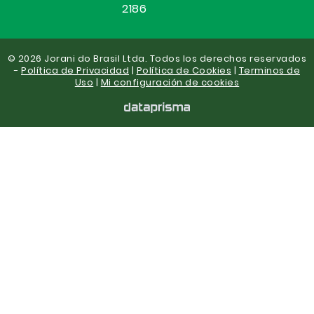
2186
© 2026 Jorani do Brasil Ltda. Todos los derechos reservados
-
Política de Privacidad
|
Política de Cookies
|
Terminos de
Uso
|
Mi configuración de cookies