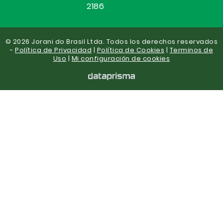
2186
© 2026 Jorani do Brasil Ltda. Todos los derechos reservados
-
Política de Privacidad
|
Política de Cookies
|
Terminos de
Uso
|
Mi configuración de cookies