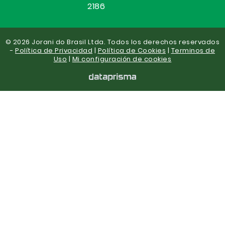
2186
© 2026 Jorani do Brasil Ltda. Todos los derechos reservados
-
Política de Privacidad
|
Política de Cookies
|
Terminos de
Uso
|
Mi configuración de cookies