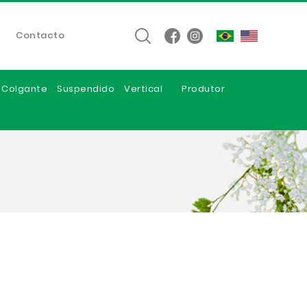
Contacto
e Colgante
Suspendido
Vertical
Produtor