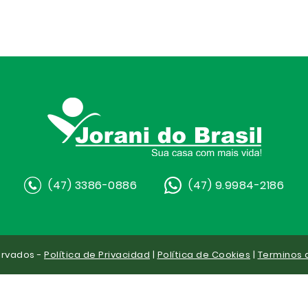
(47) 3386-0886
(47) 9.9984-2186
ervados -
Política de Privacidad
|
Política de Cookies
|
Terminos 