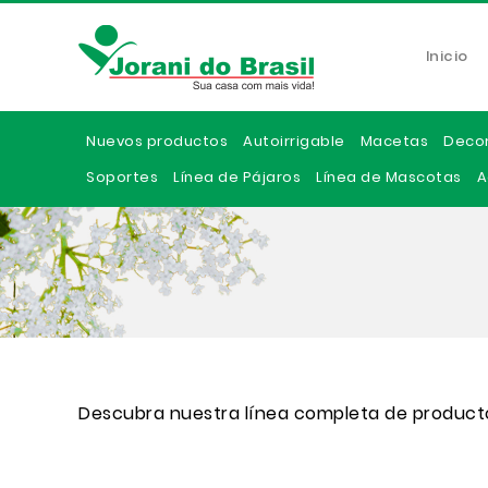
Inicio
Nuevos productos
Autoirrigable
Macetas
Deco
Soportes
Línea de Pájaros
Línea de Mascotas
A
Descubra nuestra línea completa de product