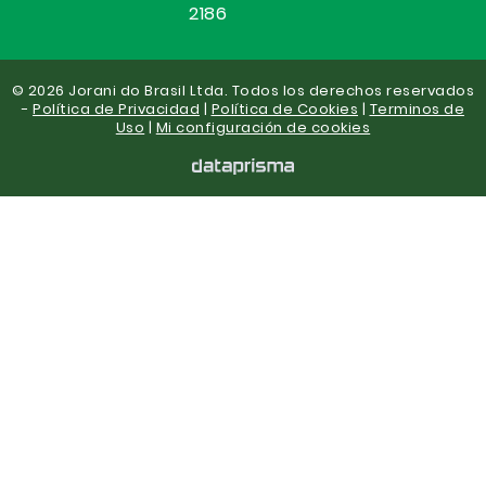
2186
© 2026 Jorani do Brasil Ltda. Todos los derechos reservados
-
Política de Privacidad
|
Política de Cookies
|
Terminos de
Uso
|
Mi configuración de cookies