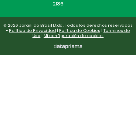
2186
© 2026 Jorani do Brasil Ltda. Todos los derechos reservados
-
Política de Privacidad
|
Política de Cookies
|
Terminos de
Uso
|
Mi configuración de cookies