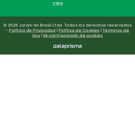
2186
© 2026 Jorani do Brasil Ltda. Todos los derechos reservados
-
Política de Privacidad
|
Política de Cookies
|
Terminos de
Uso
|
Mi configuración de cookies