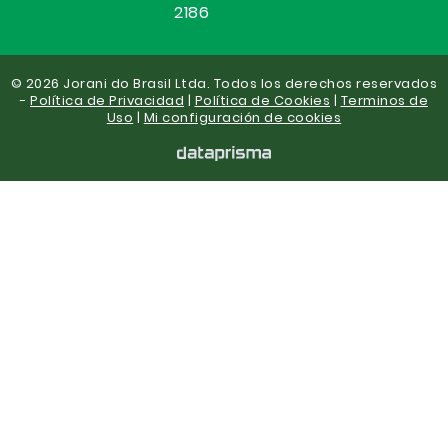
2186
© 2026 Jorani do Brasil Ltda. Todos los derechos reservados
-
Política de Privacidad
|
Política de Cookies
|
Terminos de
Uso
|
Mi configuración de cookies