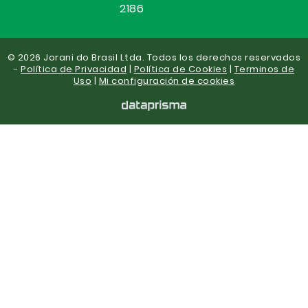
2186
© 2026 Jorani do Brasil Ltda. Todos los derechos reservados
-
Política de Privacidad
|
Política de Cookies
|
Terminos de
Uso
|
Mi configuración de cookies