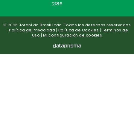
2186
© 2026 Jorani do Brasil Ltda. Todos los derechos reservados
-
Política de Privacidad
|
Política de Cookies
|
Terminos de
Uso
|
Mi configuración de cookies