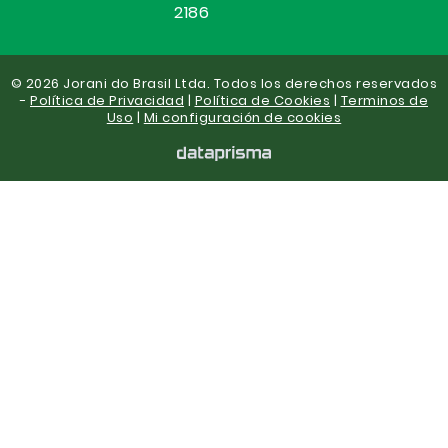
2186
© 2026 Jorani do Brasil Ltda. Todos los derechos reservados
-
Política de Privacidad
|
Política de Cookies
|
Terminos de
Uso
|
Mi configuración de cookies