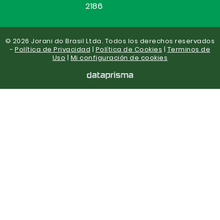
2186
© 2026 Jorani do Brasil Ltda. Todos los derechos reservados
-
Política de Privacidad
|
Política de Cookies
|
Terminos de
Uso
|
Mi configuración de cookies