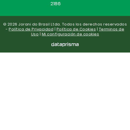
2186
© 2026 Jorani do Brasil Ltda. Todos los derechos reservados
-
Política de Privacidad
|
Política de Cookies
|
Terminos de
Uso
|
Mi configuración de cookies