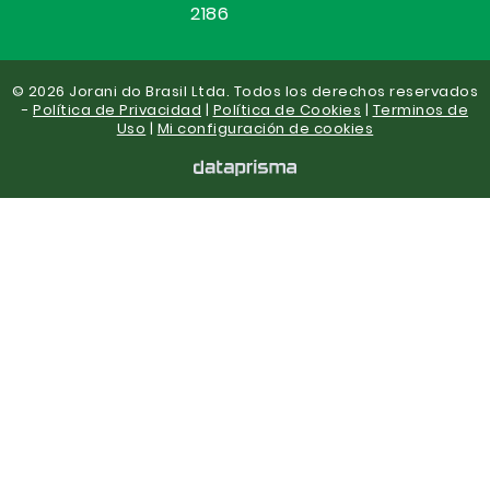
2186
© 2026 Jorani do Brasil Ltda. Todos los derechos reservados
-
Política de Privacidad
|
Política de Cookies
|
Terminos de
Uso
|
Mi configuración de cookies