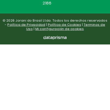
2186
© 2026 Jorani do Brasil Ltda. Todos los derechos reservados
-
Política de Privacidad
|
Política de Cookies
|
Terminos de
Uso
|
Mi configuración de cookies