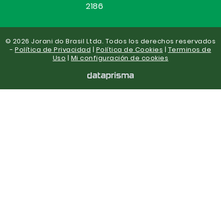
2186
© 2026 Jorani do Brasil Ltda. Todos los derechos reservados
-
Política de Privacidad
|
Política de Cookies
|
Terminos de
Uso
|
Mi configuración de cookies