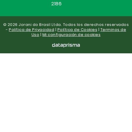
2186
© 2026 Jorani do Brasil Ltda. Todos los derechos reservados
-
Política de Privacidad
|
Política de Cookies
|
Terminos de
Uso
|
Mi configuración de cookies