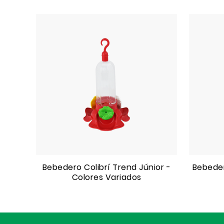
Bebedero Colibrí Trend Júnior -
Bebeder
Colores Variados