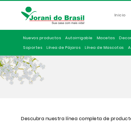
Inicio
Nuevos productos
Autoirrigable
Macetas
Deco
Soportes
Línea de Pájaros
Línea de Mascotas
A
Descubra nuestra línea completa de product