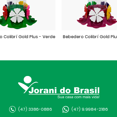
 Colibrí Gold Plus - Verde
Bebedero Colibrí Gold Plu
(47) 3386-0886
(47) 9.9984-2186