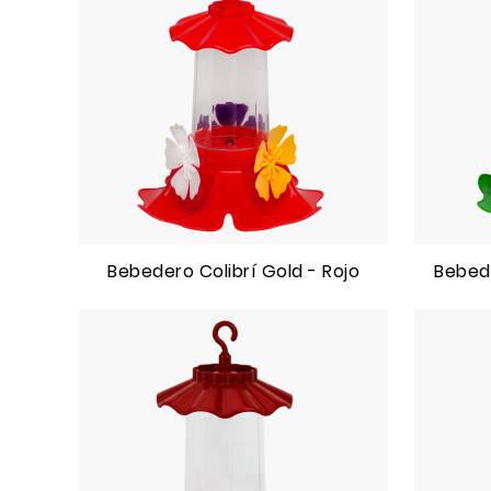
Bebedero Colibrí Gold - Rojo
Bebede