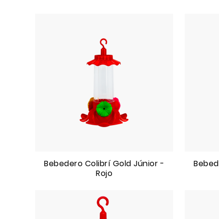
Bebedero Colibrí Gold Júnior -
Bebede
Rojo