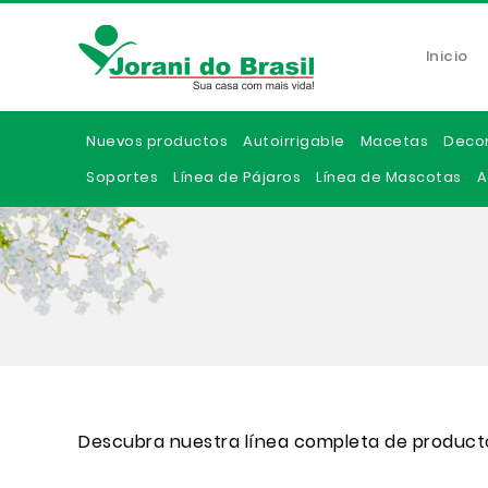
Inicio
Nuevos productos
Autoirrigable
Macetas
Deco
Soportes
Línea de Pájaros
Línea de Mascotas
A
Descubra nuestra línea completa de product