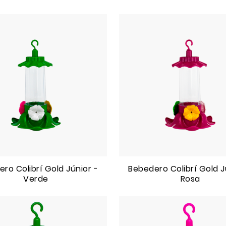
ro Colibrí Gold Júnior -
Bebedero Colibrí Gold J
Verde
Rosa