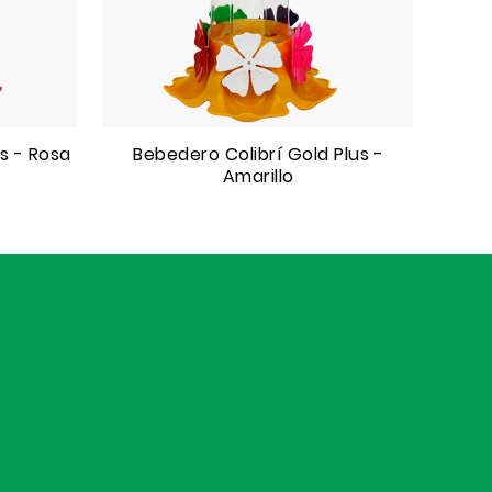
s - Rosa
Bebedero Colibrí Gold Plus -
Amarillo