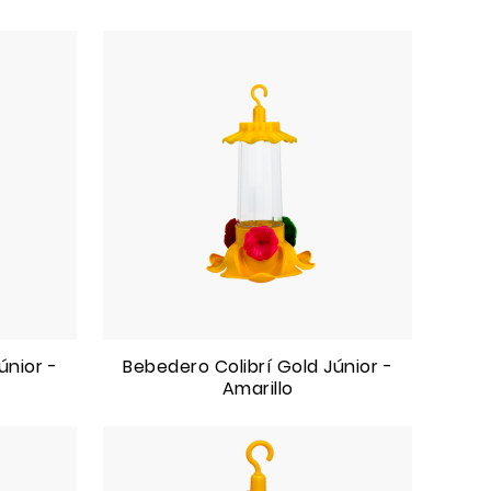
únior -
Bebedero Colibrí Gold Júnior -
Amarillo