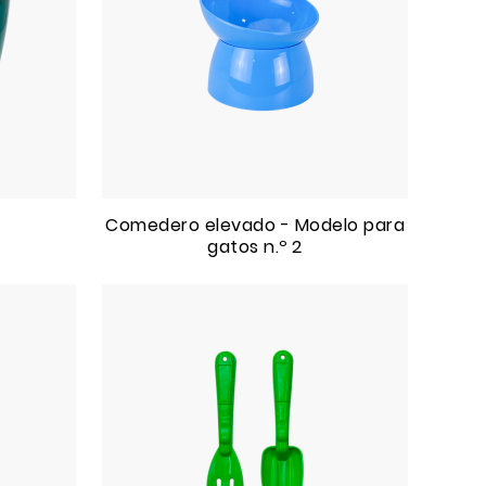
Comedero elevado - Modelo para
gatos n.º 2