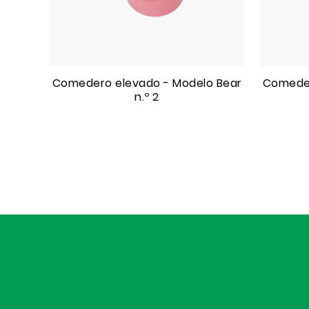
Comedero elevado - Modelo Bear
Comeder
n.º 2