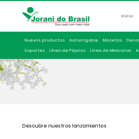
Inicio
Nuevos productos
Autoirrigable
Macetas
Deco
Soportes
Línea de Pájaros
Línea de Mascotas
A
Descubre nuestros lanzamientos