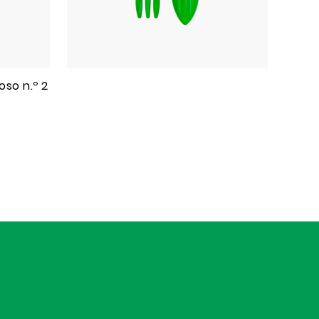
so n.º 2