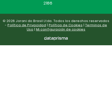
2186
© 2026 Jorani do Brasil Ltda. Todos los derechos reservados
-
Política de Privacidad
|
Política de Cookies
|
Terminos de
Uso
|
Mi configuración de cookies