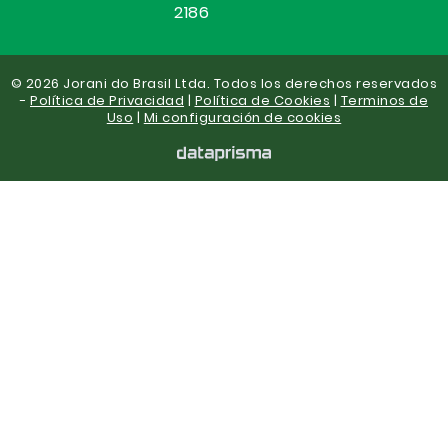
2186
© 2026 Jorani do Brasil Ltda. Todos los derechos reservados
-
Política de Privacidad
|
Política de Cookies
|
Terminos de
Uso
|
Mi configuración de cookies