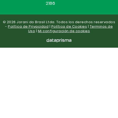
2186
© 2026 Jorani do Brasil Ltda. Todos los derechos reservados
-
Política de Privacidad
|
Política de Cookies
|
Terminos de
Uso
|
Mi configuración de cookies