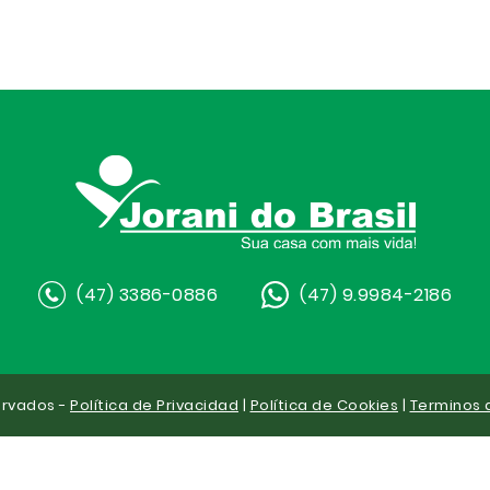
(47) 3386-0886
(47) 9.9984-2186
ervados -
Política de Privacidad
|
Política de Cookies
|
Terminos 