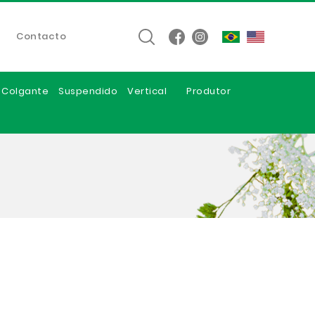
Contacto
e Colgante
Suspendido
Vertical
Produtor