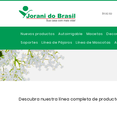
Inicio
Nuevos productos
Autoirrigable
Macetas
Deco
Soportes
Línea de Pájaros
Línea de Mascotas
A
Descubra nuestra línea completa de product