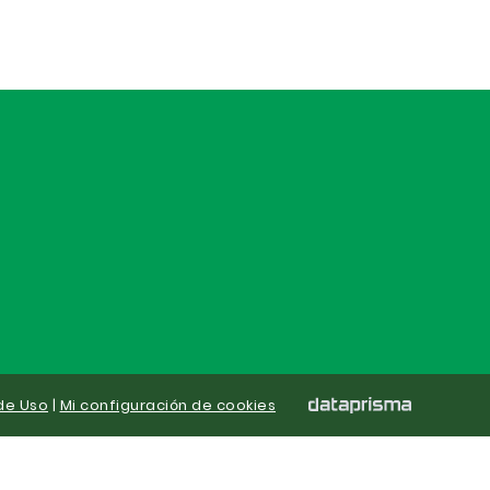
de Uso
|
Mi configuración de cookies