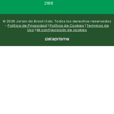
2186
© 2026 Jorani do Brasil Ltda. Todos los derechos reservados
-
Política de Privacidad
|
Política de Cookies
|
Terminos de
Uso
|
Mi configuración de cookies