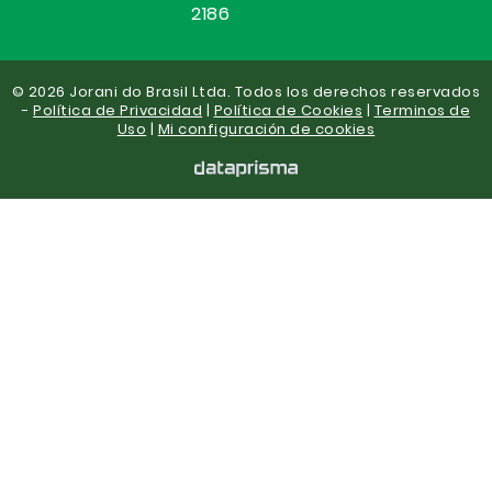
2186
© 2026 Jorani do Brasil Ltda. Todos los derechos reservados
-
Política de Privacidad
|
Política de Cookies
|
Terminos de
Uso
|
Mi configuración de cookies