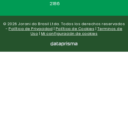
2186
© 2026 Jorani do Brasil Ltda. Todos los derechos reservados
-
Política de Privacidad
|
Política de Cookies
|
Terminos de
Uso
|
Mi configuración de cookies