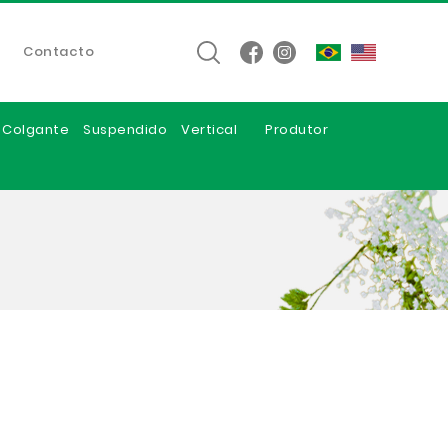
Contacto
e Colgante
Suspendido
Vertical
Produtor