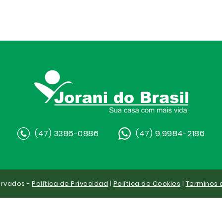
(47) 3386-0886
(47) 9.9984-2186
ervados -
Política de Privacidad
|
Política de Cookies
|
Terminos 