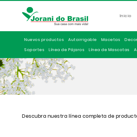
Inicio
Nuevos productos
Autoirrigable
Macetas
Deco
Soportes
Línea de Pájaros
Línea de Mascotas
A
Descubra nuestra línea completa de product