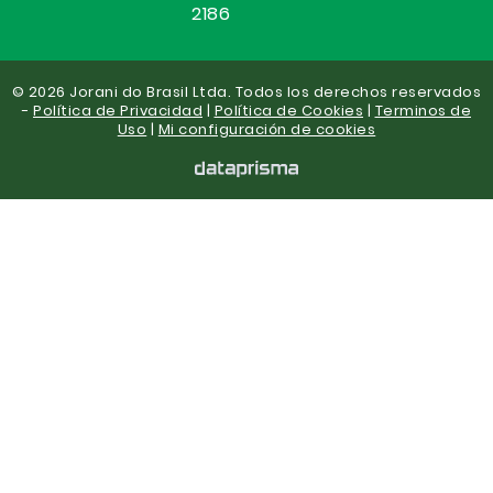
2186
© 2026 Jorani do Brasil Ltda. Todos los derechos reservados
-
Política de Privacidad
|
Política de Cookies
|
Terminos de
Uso
|
Mi configuración de cookies